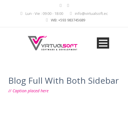
Lun - Vie : 09:00 - 18:00
info@virtualsoft.ec
WB: +593 983745689
Blog Full With Both Sidebar
Caption placed here