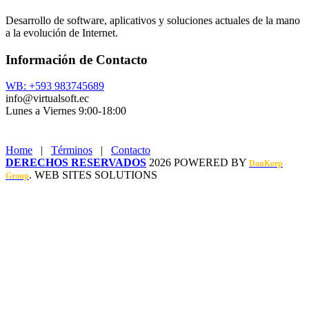
Desarrollo de software, aplicativos y soluciones actuales de la mano
a la evolución de Internet.
Información de Contacto
WB: +593 983745689
info@virtualsoft.ec
Lunes a Viernes 9:00-18:00
Home
|
Términos
|
Contacto
DERECHOS RESERVADOS
2026 POWERED BY
DanKorp
. WEB SITES SOLUTIONS
Group