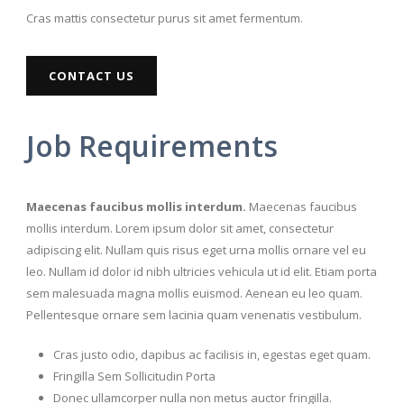
Cras mattis consectetur purus sit amet fermentum.
CONTACT US
Job Requirements
Maecenas faucibus mollis interdum.
Maecenas faucibus
mollis interdum. Lorem ipsum dolor sit amet, consectetur
adipiscing elit. Nullam quis risus eget urna mollis ornare vel eu
leo. Nullam id dolor id nibh ultricies vehicula ut id elit. Etiam porta
sem malesuada magna mollis euismod. Aenean eu leo quam.
Pellentesque ornare sem lacinia quam venenatis vestibulum.
Cras justo odio, dapibus ac facilisis in, egestas eget quam.
Fringilla Sem Sollicitudin Porta
Donec ullamcorper nulla non metus auctor fringilla.