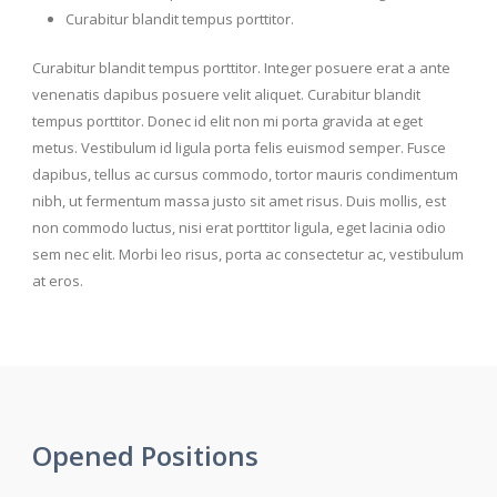
Curabitur blandit tempus porttitor.
Curabitur blandit tempus porttitor. Integer posuere erat a ante
venenatis dapibus posuere velit aliquet. Curabitur blandit
tempus porttitor. Donec id elit non mi porta gravida at eget
metus. Vestibulum id ligula porta felis euismod semper. Fusce
dapibus, tellus ac cursus commodo, tortor mauris condimentum
nibh, ut fermentum massa justo sit amet risus. Duis mollis, est
non commodo luctus, nisi erat porttitor ligula, eget lacinia odio
sem nec elit. Morbi leo risus, porta ac consectetur ac, vestibulum
at eros.
Opened Positions