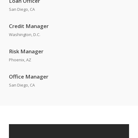
Loan Officer
San Diego, CA
Credit Manager
Washington, D.C.
Risk Manager
Phoenix, AZ
Office Manager
San Diego, CA