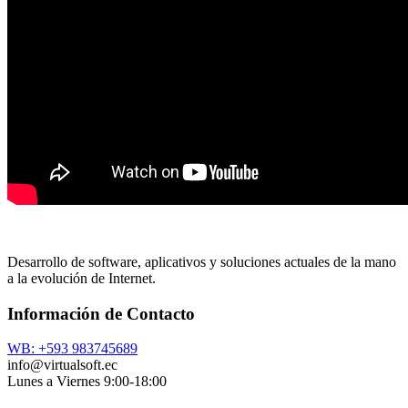
Desarrollo de software, aplicativos y soluciones actuales de la mano
a la evolución de Internet.
Información de Contacto
WB: +593 983745689
info@virtualsoft.ec
Lunes a Viernes 9:00-18:00