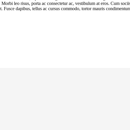
ue. Morbi leo risus, porta ac consectetur ac, vestibulum at eros. Cum soc
uet. Fusce dapibus, tellus ac cursus commodo, tortor mauris condimentum