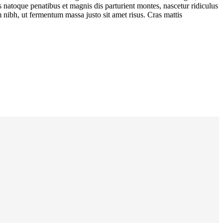
iis natoque penatibus et magnis dis parturient montes, nascetur ridiculus
 nibh, ut fermentum massa justo sit amet risus. Cras mattis