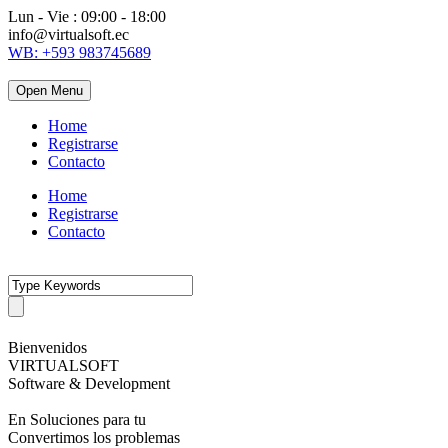
Lun - Vie : 09:00 - 18:00
info@virtualsoft.ec
WB: +593 983745689
Open Menu
Home
Registrarse
Contacto
Home
Registrarse
Contacto
Bienvenidos
VIRTUALSOFT
Software & Development
En Soluciones para tu
Convertimos los problemas