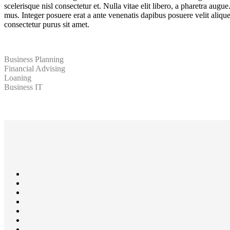
scelerisque nisl consectetur et. Nulla vitae elit libero, a pharetra aug
mus. Integer posuere erat a ante venenatis dapibus posuere velit aliq
consectetur purus sit amet.
Business Planning
Financial Advising
Loaning
Business IT