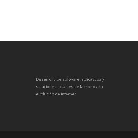
Desarrollo de software, aplicativos y
soluciones actuales de la mano a la
evolución de Internet.