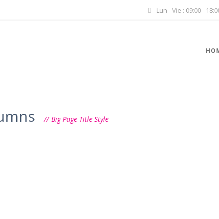
Lun - Vie : 09:00 - 18:0
HO
lumns
Big Page Title Style