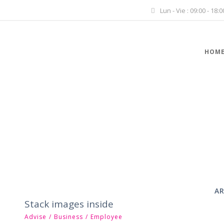
Lun - Vie : 09:00 - 18:0
HOM
A
Stack images inside
Advise
/
Business
/
Employee