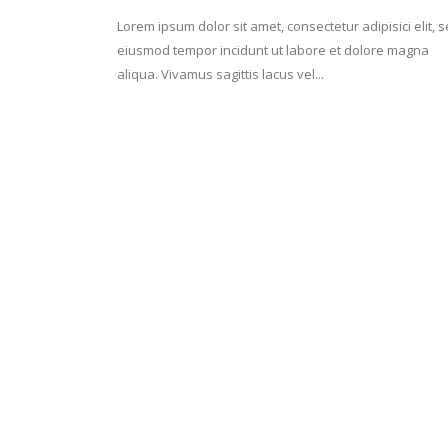
Lorem ipsum dolor sit amet, consectetur adipisici elit, 
eiusmod tempor incidunt ut labore et dolore magna
aliqua. Vivamus sagittis lacus vel...