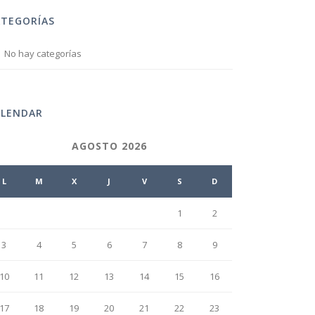
ATEGORÍAS
No hay categorías
ALENDAR
AGOSTO 2026
L
M
X
J
V
S
D
1
2
3
4
5
6
7
8
9
10
11
12
13
14
15
16
17
18
19
20
21
22
23