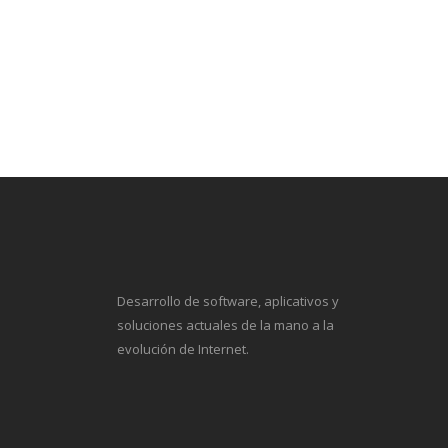
Desarrollo de software, aplicativos y
soluciones actuales de la mano a la
evolución de Internet.