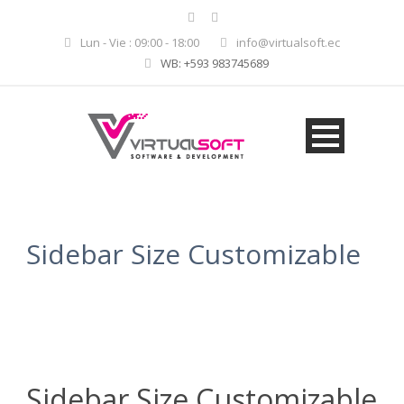
Lun - Vie : 09:00 - 18:00
info@virtualsoft.ec
WB: +593 983745689
Sidebar Size Customizable
Sidebar Size Customizable