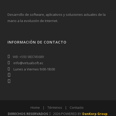
Desarrollo de software, aplicativos y soluciones actuales de la
mano a la evolución de Internet.
INFORMACIÓN DE CONTACTO
WB: +593 983745689
info@virtualsoft.ec
Lunes a Viernes 9:00-18:00
Home
|
Términos
|
Contacto
DERECHOS RESERVADOS
2026 POWERED BY
.
DanKorp Group