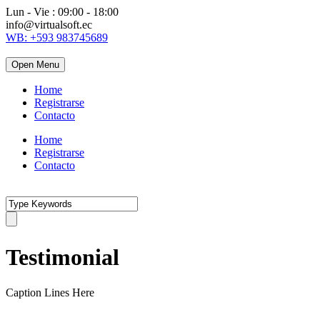
Lun - Vie : 09:00 - 18:00
info@virtualsoft.ec
WB: +593 983745689
Open Menu
Home
Registrarse
Contacto
Home
Registrarse
Contacto
Testimonial
Caption Lines Here