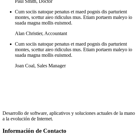
Paul Smith
,
Doctor
Cum sociis natoque penatus et maed pognis dis parturient
montes, scettur aieo ridiculus mus. Etiam portaem maleyo io
suada magna mollis euismod.
Alan Christier
,
Accountant
Cum sociis natoque penatus et maed pognis dis parturient
montes, scettur aieo ridiculus mus. Etiam portaem maleyo io
suada magna mollis euismod.
Joan Coal
,
Sales Manager
Desarrollo de software, aplicativos y soluciones actuales de la mano
a la evolución de Internet.
Información de Contacto