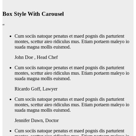
Box Style With Carousel
“
Cum sociis natoque penatus et maed pognis dis parturient
montes, scettur aieo ridiculus mus. Etiam portaem maleyo io
suada magna mollis euismod.
John Doe
,
Head Chef
Cum sociis natoque penatus et maed pognis dis parturient
montes, scettur aieo ridiculus mus. Etiam portaem maleyo io
suada magna mollis euismod.
Ricardo Goff
,
Lawyer
Cum sociis natoque penatus et maed pognis dis parturient
montes, scettur aieo ridiculus mus. Etiam portaem maleyo io
suada magna mollis euismod.
Jennifer Dawn
,
Doctor
Cum sociis natoque penatus et maed pognis dis parturient