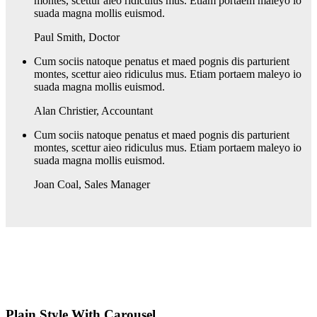
montes, scettur aieo ridiculus mus. Etiam portaem maleyo io
suada magna mollis euismod.
Paul Smith
,
Doctor
Cum sociis natoque penatus et maed pognis dis parturient
montes, scettur aieo ridiculus mus. Etiam portaem maleyo io
suada magna mollis euismod.
Alan Christier
,
Accountant
Cum sociis natoque penatus et maed pognis dis parturient
montes, scettur aieo ridiculus mus. Etiam portaem maleyo io
suada magna mollis euismod.
Joan Coal
,
Sales Manager
Plain Style With Carousel