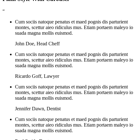
“
Cum sociis natoque penatus et maed pognis dis parturient
montes, scettur aieo ridiculus mus. Etiam portaem maleyo io
suada magna mollis euismod.
John Doe
,
Head Cheff
Cum sociis natoque penatus et maed pognis dis parturient
montes, scettur aieo ridiculus mus. Etiam portaem maleyo io
suada magna mollis euismod.
Ricardo Goff
,
Lawyer
Cum sociis natoque penatus et maed pognis dis parturient
montes, scettur aieo ridiculus mus. Etiam portaem maleyo io
suada magna mollis euismod.
Jennifer Dawn
,
Dentist
Cum sociis natoque penatus et maed pognis dis parturient
montes, scettur aieo ridiculus mus. Etiam portaem maleyo io
suada magna mollis euismod.