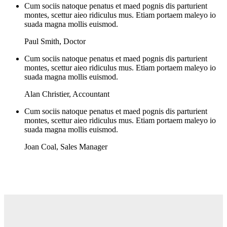
Cum sociis natoque penatus et maed pognis dis parturient
montes, scettur aieo ridiculus mus. Etiam portaem maleyo io
suada magna mollis euismod.
Paul Smith
,
Doctor
Cum sociis natoque penatus et maed pognis dis parturient
montes, scettur aieo ridiculus mus. Etiam portaem maleyo io
suada magna mollis euismod.
Alan Christier
,
Accountant
Cum sociis natoque penatus et maed pognis dis parturient
montes, scettur aieo ridiculus mus. Etiam portaem maleyo io
suada magna mollis euismod.
Joan Coal
,
Sales Manager