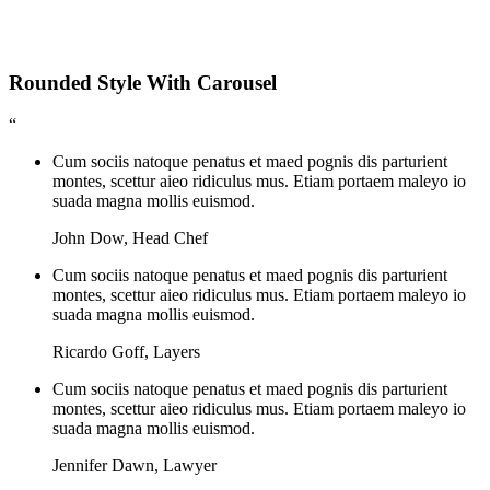
Rounded Style With Carousel
“
Cum sociis natoque penatus et maed pognis dis parturient
montes, scettur aieo ridiculus mus. Etiam portaem maleyo io
suada magna mollis euismod.
John Dow
,
Head Chef
Cum sociis natoque penatus et maed pognis dis parturient
montes, scettur aieo ridiculus mus. Etiam portaem maleyo io
suada magna mollis euismod.
Ricardo Goff
,
Layers
Cum sociis natoque penatus et maed pognis dis parturient
montes, scettur aieo ridiculus mus. Etiam portaem maleyo io
suada magna mollis euismod.
Jennifer Dawn
,
Lawyer